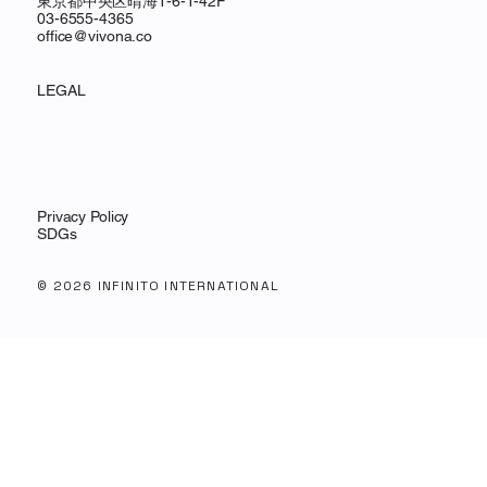
東京都中央区晴海1-6-1-42F
03-6555-4365
office@vivona.co
LEGAL
Privacy Policy
SDGs
© 2026 INFINITO INTERNATIONAL