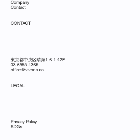
Company
Contact
CONTACT
東京都中央区晴海1-6-1-42F
03-6555-4365
office@vivona.co
LEGAL
Privacy Policy
SDGs