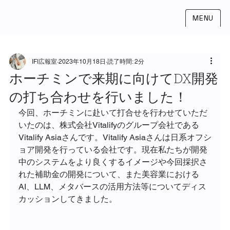
MENU
IFI広報室
2023年10月18日
読了時間: 2分
ホーチミンで来期に向けてDX開発
の打ち合わせを行いました！
今回、ホーチミンに赴いて打合せを行わせていただ
いたのは、株式会社Vitalifyのグループ会社である
Vitalify Asiaさんです。Vitalify Asiaさんは日系オフシ
ョア開発を行っている会社です。現在私たちが開発
中のシステムをより良くするイメージや今回採択さ
れた補助金の開発について、また美容業における
AI、LLM、メタバースの活用方法等についてディス
カッションしてきました。