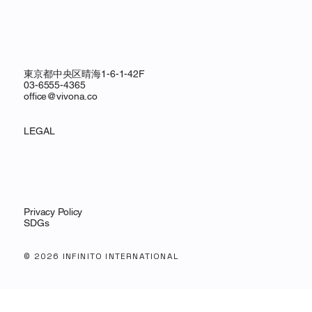
東京都中央区晴海1-6-1-42F
03-6555-4365
office@vivona.co
LEGAL
Privacy Policy
SDGs
© 2026 INFINITO INTERNATIONAL