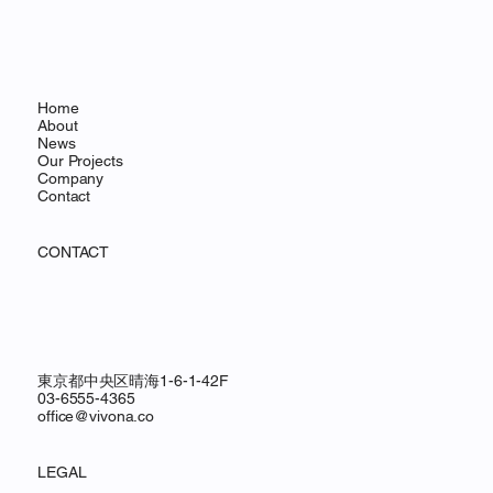
Home
About
News
Our Projects
Company
Contact
CONTACT
東京都中央区晴海1-6-1-42F
03-6555-4365
office@vivona.co
LEGAL