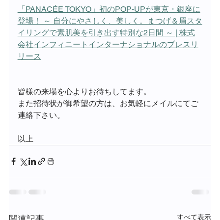
「PANACÉE TOKYO」初のPOP-UPが東京・銀座に
登場！ ～ 自分にやさしく、美しく。まつげ＆眉スタ
イリングで素肌美を引き出す特別な2日間 ～ | 株式
会社インフィニートインターナショナルのプレスリ
リース
皆様の来場を心よりお待ちしてます。
また招待状が御希望の方は、お気軽にメイルにてご
連絡下さい。
以上
すべて表示
関連記事