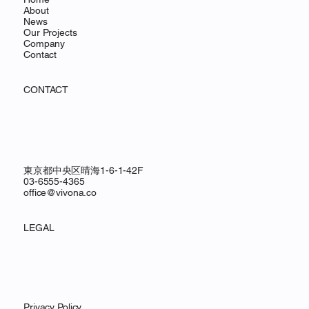
About
News
Our Projects
Company
Contact
CONTACT
東京都中央区晴海1-6-1-42F
03-6555-4365
office@vivona.co
LEGAL
Privacy Policy