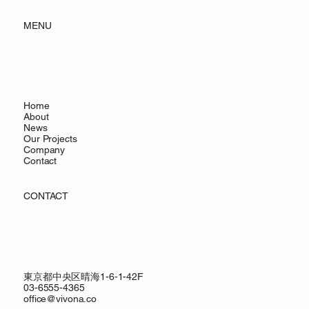
MENU
Home
About
News
Our Projects
Company
Contact
CONTACT
東京都中央区晴海1-6-1-42F
03-6555-4365
office@vivona.co