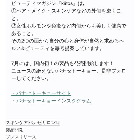
ビューティマガジン『kiitos』は,
①ヘア・メイク・スキンケアなどの外側を磨くこ
と。
②女性ホルモンや免疫など内側からも美しく健康で
あること。
その2つの面から自分の心と身体が自然と求めるヘ
ルス&ビューティを毎号提案しています。
7月には、国内初！の製品も発売開始します！
ニュースの絶えないパナセトーキョー、是非フォロ
ーしてください。
・パナセトーキョーサイト
・パナセトーキョーインスタグラム
スキンケア
パナセ
サロン卸
製品開発
プレスリリース