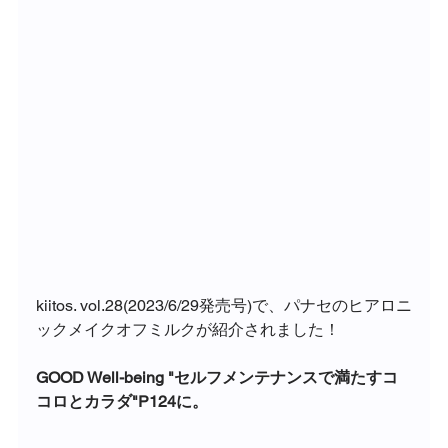
kiitos. vol.28(2023/6/29発売号)で、パナセのヒアロニ
ックメイクオフミルクが紹介されました！
GOOD Well-being "セルフメンテナンスで満たすコ
コロとカラダ"P124に。